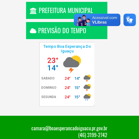
PREFEITURA MUNICIPAL
PREVISÃO DO TEMPO
camara@boaesperancadoiguacu.pr.gov.br
(46) 3199-2742