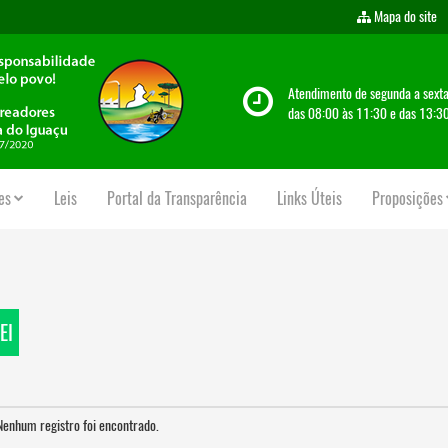
Mapa do site
Atendimento de segunda a sexta
das 08:00 às 11:30 e das 13:30
es
Leis
Portal da Transparência
Links Úteis
Proposições
EI
Nenhum registro foi encontrado.