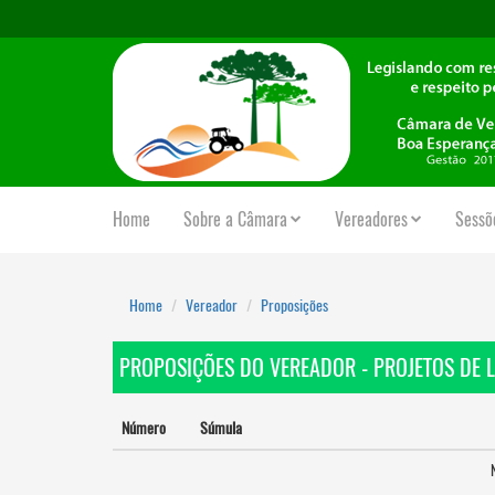
Home
Sobre a Câmara
Vereadores
Sessõ
Home
Vereador
Proposições
PROPOSIÇÕES DO VEREADOR - PROJETOS DE L
Número
Súmula