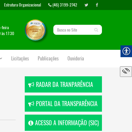
Estrutura Organizacional
(46) 3199-2742
-feira
 às 17:30
Licitações
Publicações
Ouvidoria
RADAR DA TRANPARÊNCIA
PORTAL DA TRANSPARÊNCIA
ACESSO A INFORMAÇÃO (SIC)